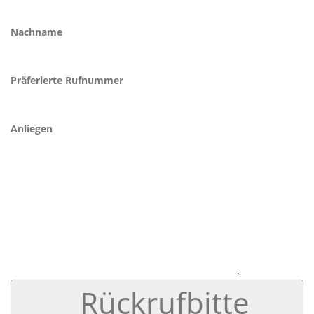
Nachname
Präferierte Rufnummer
Anliegen
Rückrufbitte