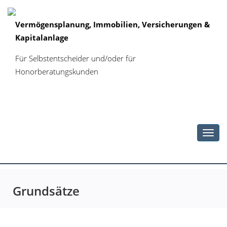
Vermögensplanung, Immobilien, Versicherungen &
Kapitalanlage
Für Selbstentscheider und/oder für
Honorberatungskunden
Toggl
navig
Grundsätze