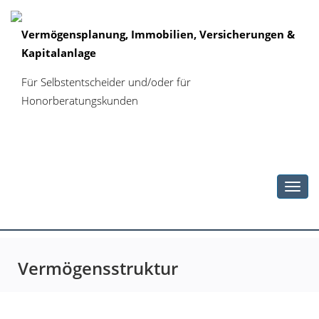
Vermögensplanung, Immobilien, Versicherungen &
Kapitalanlage
Für Selbstentscheider und/oder für
Honorberatungskunden
Toggl
navig
Vermögensstruktur