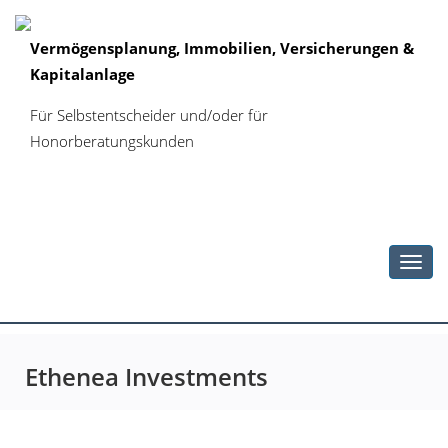
Vermögensplanung, Immobilien, Versicherungen &
Kapitalanlage
Für Selbstentscheider und/oder für
Honorberatungskunden
Toggl
navig
Ethenea Investments