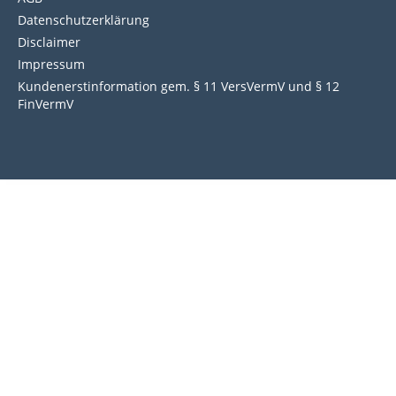
Datenschutzerklärung
Disclaimer
Impressum
Kundenerstinformation gem. § 11 VersVermV und § 12
FinVermV