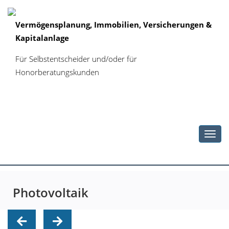
Vermögensplanung, Immobilien, Versicherungen &
Kapitalanlage
Für Selbstentscheider und/oder für
Honorberatungskunden
Toggl
navig
Photovoltaik