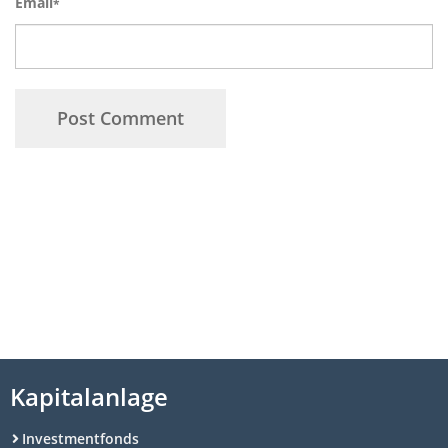
Email
*
Kapitalanlage
Investmentfonds