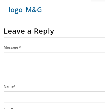
logo_M&G
Leave a Reply
Message *
Name
*