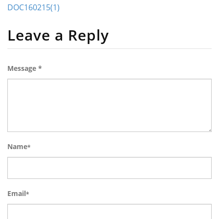
DOC160215(1)
Leave a Reply
Message *
Name
*
Email
*