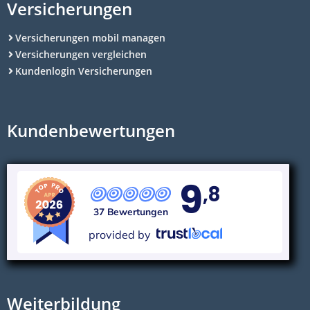
Versicherungen
Versicherungen mobil managen
Versicherungen vergleichen
Kundenlogin Versicherungen
Kundenbewertungen
9
,8
37 Bewertungen
provided by
Weiterbildung