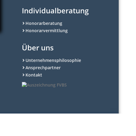
Individualberatung
Honorarberatung
Honorarvermittlung
Über uns
Unternehmensphilosophie
Ansprechpartner
Kontakt
und § 12 FinVermV