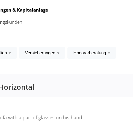
ngen & Kapitalanlage
tungskunden
lien
Versicherungen
Honorarberatung
 Horizontal
fa with a pair of glasses on his hand.