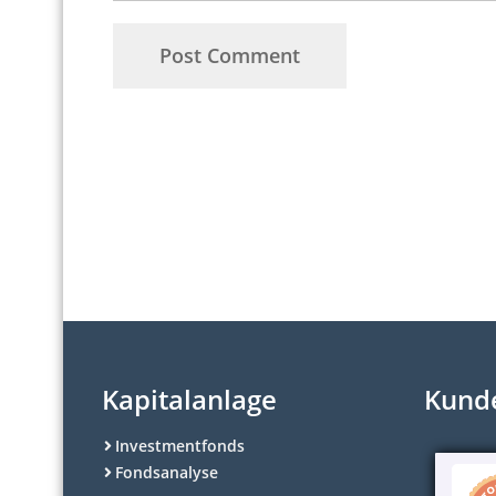
Kapitalanlage
Kund
Investmentfonds
Fondsanalyse