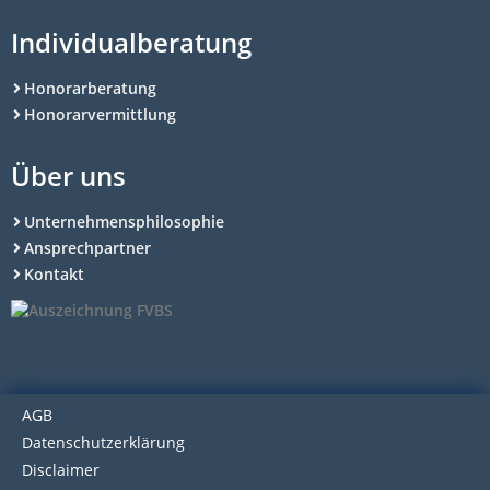
Individualberatung
Honorarberatung
Honorarvermittlung
Über uns
Unternehmensphilosophie
Ansprechpartner
Kontakt
AGB
Datenschutzerklärung
Disclaimer